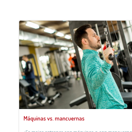
Máquinas vs. mancuernas