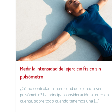
Medir la intensidad del ejercicio físico sin
pulsómetro
¿Cómo controlar la intensidad del ejercicio sin
pulsómetro? La principal consideración a tener en
cuenta, sobre todo cuando tenemos una […]