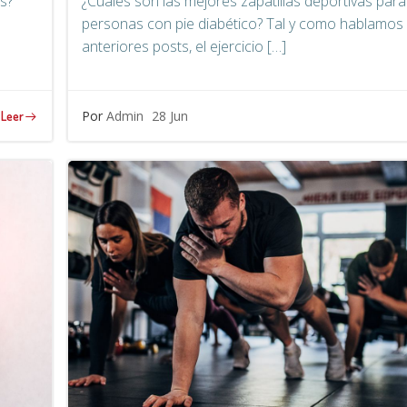
s?
¿Cuáles son las mejores zapatillas deportivas para
personas con pie diabético? Tal y como hablamos
anteriores posts, el ejercicio […]
Por
Admin
28 Jun
Leer