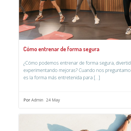
Cómo entrenar de forma segura
¿Cómo podemos entrenar de forma segura, divertid
experimentando mejoras? Cuando nos preguntamos
es la forma más entretenida para […]
Por
Admin
24 May