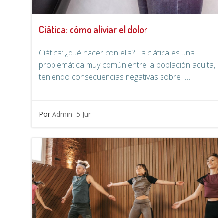
Ciática: cómo aliviar el dolor
Ciática: ¿qué hacer con ella? La ciática es una
problemática muy común entre la población adulta,
teniendo consecuencias negativas sobre […]
Por
Admin
5 Jun