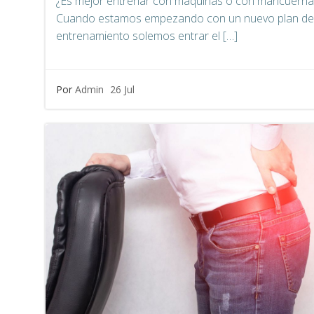
¿Es mejor entrenar con máquinas o con mancuerna
Cuando estamos empezando con un nuevo plan de
entrenamiento solemos entrar el […]
Por
Admin
26 Jul