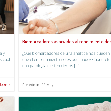
Biomarcadores asociados al rendimiento de
a y
¿Qué biomarcadores de una analítica nos pueden 
 cuál
que el entrenamiento no es adecuado? Cuando t
una patología existen ciertos […]
Por
Admin
22 May
Leer