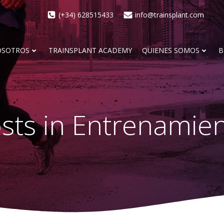
(+34) 628515433
info@trainsplant.com
OSOTROS
TRAINSPLANT ACADEMY
QUIENES SOMOS
B
sts in Entrenamie