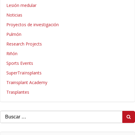
Lesión medular
Noticias
Proyectos de investigación
Pulmón
Research Projects
Riñón
Sports Events
SuperTraïnsplants
Trainsplant Academy
Trasplantes
Buscar: