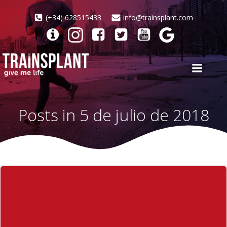
Saltar
al
(+34) 628515433
info@trainsplant.com
contenido
Posts in 5 de julio de 2018