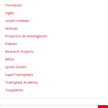
Formación
Inglés
Lesión medular
Noticias
Proyectos de investigación
Pulmón
Research Projects
Riñón
Sports Events
SuperTraïnsplants
Trainsplant Academy
Trasplantes
Buscar: