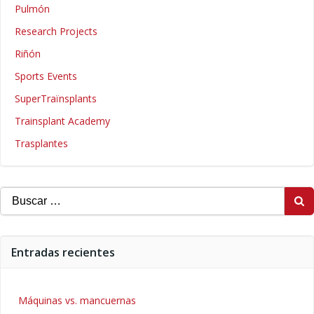
Pulmón
Research Projects
Riñón
Sports Events
SuperTraïnsplants
Trainsplant Academy
Trasplantes
Buscar:
Entradas recientes
Máquinas vs. mancuernas